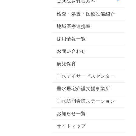
ご来院される方へ
検査・処置・医療設備紹介
地域医療連携室
採用情報一覧
お問い合わせ
病児保育
垂水デイサービスセンター
垂水居宅介護支援事業所
垂水訪問看護ステーション
お知らせ一覧
サイトマップ