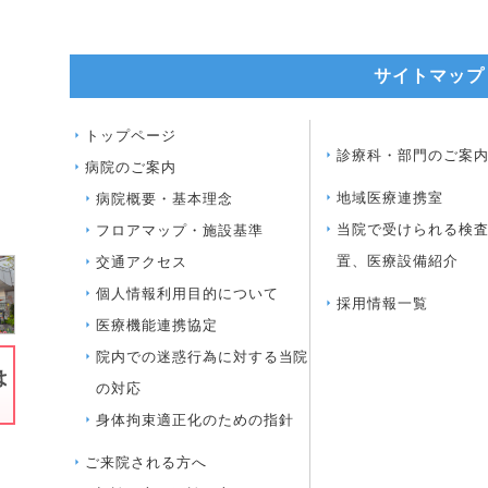
サイトマップ
トップページ
診療科・部門のご案
病院のご案内
地域医療連携室
病院概要・基本理念
当院で受けられる検
フロアマップ・施設基準
置、医療設備紹介
交通アクセス
個人情報利用目的について
採用情報一覧
医療機能連携協定
院内での迷惑行為に対する当院
の対応
身体拘束適正化のための指針
ご来院される方へ