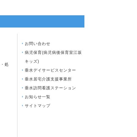
内
お問い合わせ
病児保育(病児病後保育室江坂
キッズ)
査・処
垂水デイサービスセンター
垂水居宅介護支援事業所
垂水訪問看護ステーション
お知らせ一覧
サイトマップ