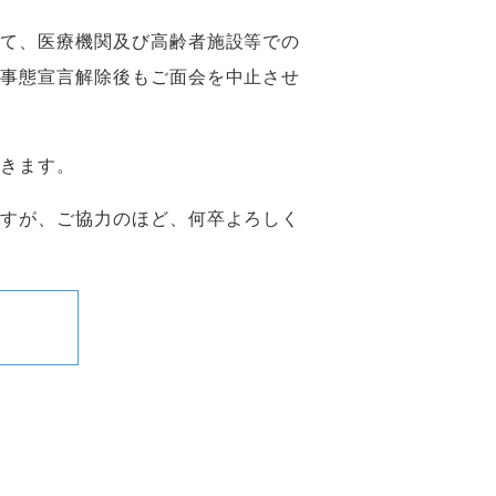
いて、医療機関及び高齢者施設等での
急事態宣言解除後もご面会を中止させ
だきます。
ますが、ご協力のほど、何卒よろしく