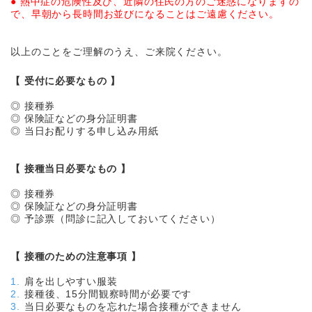
● 熱中症の危険性及び、近隣の住民の方のご迷惑になりますの
で、早朝から長時間お並びになることはご遠慮ください。
以上のことをご理解のうえ、ご来院ください。
【 受付に必要なもの 】
◎ 接種券
◎ 保険証などの身分証明書
◎ 当日お配りする申し込み用紙
【 接種当日必要なもの 】
◎ 接種券
◎ 保険証などの身分証明書
◎ 予診票（問診に記入しておいてください）
【 接種のための注意事項 】
肩を出しやすい服装
接種後、15分間観察時間が必要です
当日必要なものを忘れた場合接種ができません