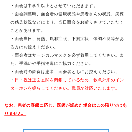
・面会は中学生以上とさせていただきます。
・面会調整時、面会者の健康状態や患者さんの状態、病棟
の感染状況などにより、当日面会をお断りさせていただく
ことがあります。
・面会当日、発熱、風邪症状、下痢症状、体調不良等があ
る方はお控えください。
・面会者はサージカルマスクを必ず着用してください。ま
た、手洗いや手指消毒にご協力ください。
・面会時の飲食は患者、面会者ともにお控えください。
・
日・祝は正面玄関を閉鎖しているため、救急外来のイン
ターホンを鳴らしてください。職員が対応いたします。
なお、患者の容態に応じ、医師が認めた場合はこの限りではあ
りません。