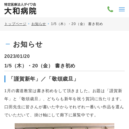
トップページ
お知らせ
1/5（木）・20（金） 書き初め
お知らせ
2023/01/20
1/5（木）・20（金） 書き初め
「謹賀新年」／「敬頌歳旦」
1月の書道教室は書き初めをして頂きました。お題は「謹賀新
年」と「敬頌歳旦」、どちらも新年を祝う賀詞に当たります。
口田先生に皆さんが書いた中からそれぞれ一番いい作品を選ん
でいただいて、掛け軸にして廊下に展覧中です。